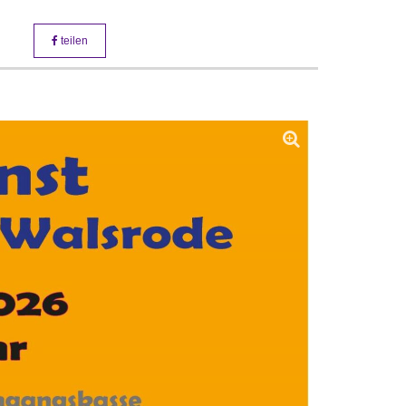
teilen