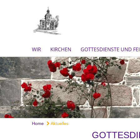
WIR
KIRCHEN
GOTTESDIENSTE UND FE
Home
Aktuelles
GOTTESDI