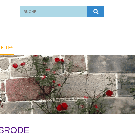
ELLES
LSRODE