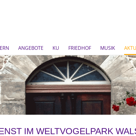
IERN
ANGEBOTE
KU
FRIEDHOF
MUSIK
AKTU
ENST IM WELTVOGELPARK WA