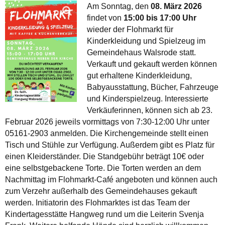
Am Sonntag, den
08. März 2026
findet von
15:00 bis 17:00 Uhr
wieder der Flohmarkt für
Kinderkleidung und Spielzeug im
Gemeindehaus Walsrode statt.
Verkauft und gekauft werden können
gut erhaltene Kinderkleidung,
Babyausstattung, Bücher, Fahrzeuge
und Kinderspielzeug. Interessierte
Verkäuferinnen, können sich ab 23.
Februar 2026 jeweils vormittags von 7:30-12:00 Uhr unter
05161-2903 anmelden. Die Kirchengemeinde stellt einen
Tisch und Stühle zur Verfügung. Außerdem gibt es Platz für
einen Kleiderständer. Die Standgebühr beträgt 10€ oder
eine selbstgebackene Torte. Die Torten werden an dem
Nachmittag im Flohmarkt-Café angeboten und können auch
zum Verzehr außerhalb des Gemeindehauses gekauft
werden. Initiatorin des Flohmarktes ist das Team der
Kindertagesstätte Hangweg rund um die Leiterin Svenja