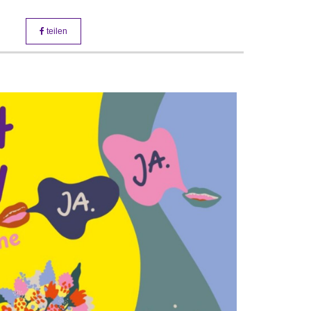
teilen