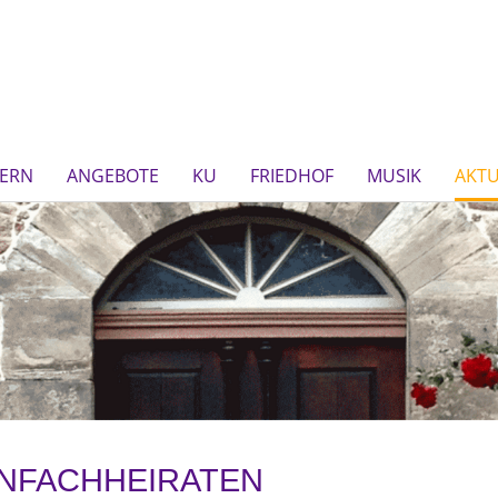
IERN
ANGEBOTE
KU
FRIEDHOF
MUSIK
AKTU
 EINFACHHEIRATEN